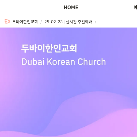
HOME
두바이한인교회
/
25-02-23 | 실시간 주일예배
/