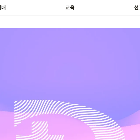
예배
교육
선