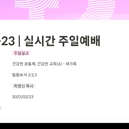
-23 | 실시간 주일예배
주일설교
건강한 공동체, 건강한 교회(6) - 새가족
빌립보서 2:2,5
최영신 목사
2025/02/23
y