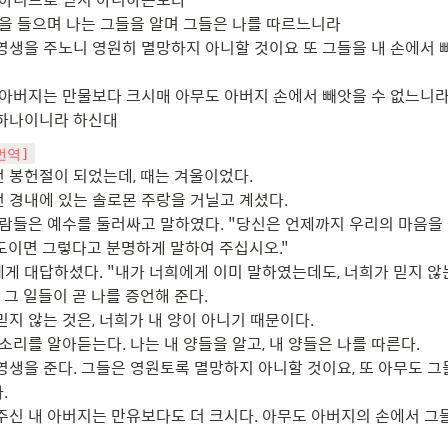
성을 들으며 나는 그들을 알며 그들은 나를 따르느니라

 영생을 주노니 영원히 멸망하지 아니할 것이요 또 그들을 내 손에서 
내 아버지는 만물보다 크시매 아무도 아버지 손에서 빼앗을 수 없느니라
 하나이니라 하신대
새번역]
 봉헌절이 되었는데, 때는 겨울이었다.

 경내에 있는 솔로몬 주랑을 거닐고 계셨다.

 사람들은 예수를 둘러싸고 말하였다. "당신은 언제까지 우리의 마음을
도이면 그렇다고 분명하게 말하여 주십시오."

에게 대답하셨다. "내가 너희에게 이미 말하였는데도, 너희가 믿지 않는
그 일들이 곧 나를 증언해 준다.

믿지 않는 것은, 너희가 내 양이 아니기 때문이다.

목소리를 알아듣는다. 나는 내 양들을 알고, 내 양들은 나를 따른다.

 영생을 준다. 그들은 영원토록 멸망하지 아니할 것이요, 또 아무도 그


 주신 내 아버지는 만유보다도 더 크시다. 아무도 아버지의 손에서 그