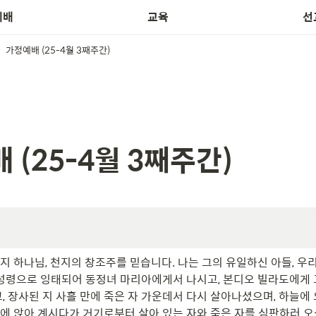
예배
교육
선
가정예배 (25-4월 3째주간)
 (25-4월 3째주간)
지 하나님, 천지의 창조주를 믿습니다. 나는 그의 유일하신 아들, 우
 성령으로 잉태되어 동정녀 마리아에게서 나시고, 본디오 빌라도에게
, 장사된 지 사흘 만에 죽은 자 가운데서 다시 살아나셨으며, 하늘에
에 앉아 계시다가 거기로부터 살아 있는 자와 죽은 자를 심판하러 오