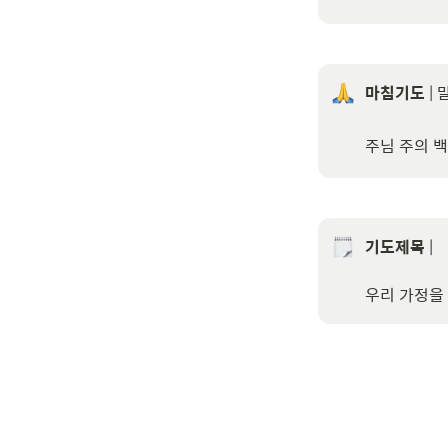
마침기도
 |
주님 주의 
기도제목
 | 

우리 가정을