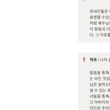
유대인들은 예
증명할 수있을
처럼 예수님
이 말씀과 
다. 그 이
적용
 | 나의
말씀을 통해
는 모든 것임
님은 일하신
낼 수 있는
녀들을 통해
고 아버지의 
러므로 주저