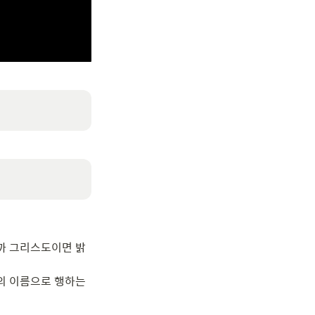
까 그리스도이면 밝
 이름으로 행하는 