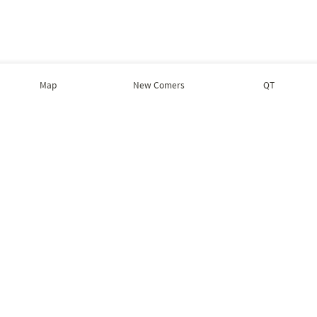
Map
New Comers
QT