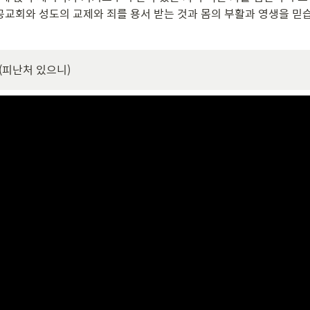
 공교회와 성도의 교제와 죄를 용서 받는 것과 몸의 부활과 영생을 믿습
장 (피난처 있으니)