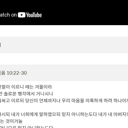
이
복음 10:22-30
전절이 이르니 때는 겨울이라

안 솔로몬 행각에서 거니시니

워싸고 이르되 당신이 언제까지나 우리 마음을 의혹하게 하려 하나이
하시되 내가 너희에게 말하였으되 믿지 아니하는도다 내가 내 아버지의
는 것이거늘

 아니므로 믿지 아니하는도다
