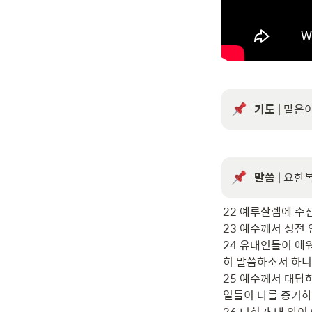
기도
 | 맡은
말씀
 | 요한
22 예루살렘에 수
23 예수께서 성전 
24 유대인들이 에
히 말씀하소서 하니

25 예수께서 대답
일들이 나를 증거하
26 너희가 내 양이