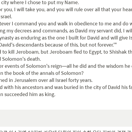
 city where I chose to put my Name.

 you, I will take you, and you will rule over all that your hear
srael.

tever I command you and walk in obedience to me and do wha
g my decrees and commands, as David my servant did, I will 
ynasty as enduring as the one I built for David and will give Is
David's descendants because of this, but not forever.'"

to kill Jeroboam, but Jeroboam fled to Egypt, to Shishak th
l Solomon's death.

her events of Solomon's reign—all he did and the wisdom he
in the book of the annals of Solomon?

d in Jerusalem over all Israel forty years.

 with his ancestors and was buried in the city of David his fa
n succeeded him as king.