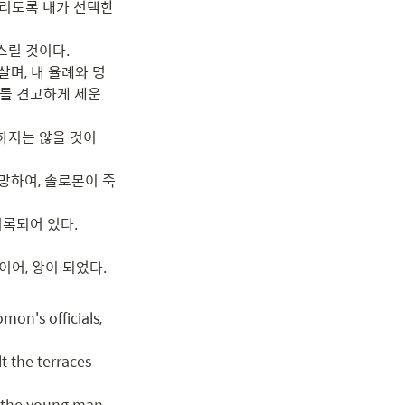
리도록 내가 선택한 
릴 것이다.

살며, 내 율례와 명
를 견고하게 세운 
러하지는 않을 것이
망하여, 솔로몬이 죽
록되어 있다.

이어, 왕이 되었다.
on's officials, 
 the terraces 
the young man 