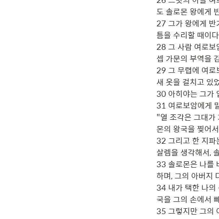
도 솔로몬 왕에게 
27 그가 왕에게 반
틈을 수리할 때이다.
28 그 사람 여로보
셉 가문의 부역을 감
29 그 무렵에 여
새 옷을 걸치고 있었
30 아히야는 그가 
31 여로보암에게 말
"열 조각은 그대가
몬의 왕국을 찢어서,
32 그리고 한 지
살렘을 생각해서, 
33 솔로몬은 나를
하며, 그의 아버지 
34 내가 택한 나의
국을 그의 손에서 
35 그렇지만 그의 