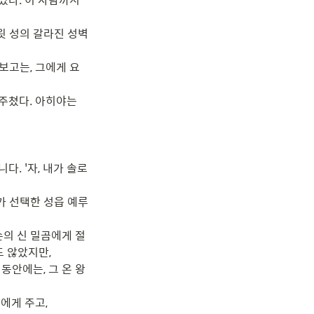
 성의 갈라진 성벽 
보고는, 그에게 요
주쳤다. 아히야는 
. '자, 내가 솔로
가 선택한 성읍 예루
손의 신 밀곰에게 절
 않았지만,

동안에는, 그 온 왕
에게 주고,
