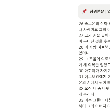
성경본문
 |
26 솔로몬의 신하
다 사람이요 그의 
27 그가 손을 들
이 무너진 것을 수
28 이 사람 여로
였더니

29 그 즈음에 여
가 새 의복을 입었고
30 아히야가 자기가
31 여로보암에게 
몬의 손에서 찢어 빼
32 오직 내 종 
게 주리니

33 이는 그들이 
하며 그의 아버지 다