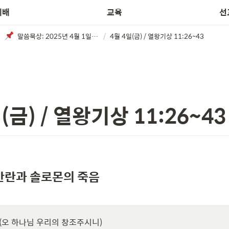
예배
교육
선
말씀묵상: 2025년 4월 1일 ~ 4월 5일
/
4월 4일(금) / 열왕기상 11:26~43
(금) / 열왕기상 11:26~43
반란과 솔로몬의 죽음
장 (오 하나님 우리의 창조주시니)