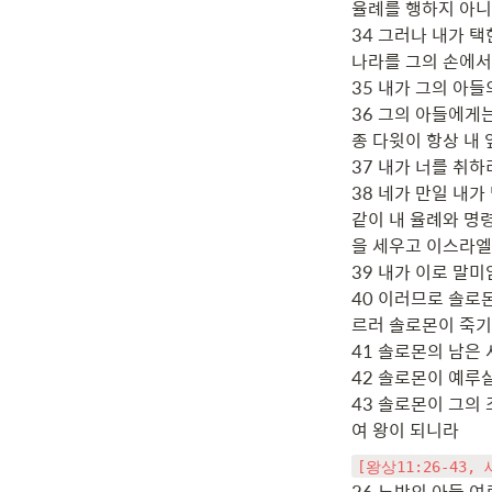
율례를 행하지 아니
34 그러나 내가 택
나라를 그의 손에서
35 내가 그의 아들
36 그의 아들에게
종 다윗이 항상 내 
37 내가 너를 취하
38 네가 만일 내가
같이 내 율례와 명
을 세우고 이스라엘
39 내가 이로 말
40 이러므로 솔로
르러 솔로몬이 죽기
41 솔로몬의 남은
42 솔로몬이 예루
43 솔로몬이 그의
여 왕이 되니라
[왕상11:26-43,
26 느밧의 아들 