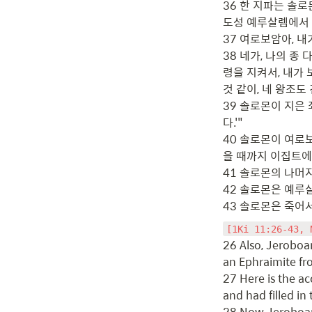
36 한 지파는 솔로
도성 예루살렘에서 다
37 여로보암아, 내
38 네가, 나의 종
령을 지켜서, 내가 
것 같이, 네 왕조도
39 솔로몬이 지은
다.'"

40 솔로몬이 여로
을 때까지 이집트에 
41 솔로몬의 나머지
42 솔로몬은 예루
43 솔로몬은 죽어서
[1Ki 11:26-43, 
26 Also, Jeroboam
an Ephraimite fr
27 Here is the ac
and had filled in 
28 Now Jeroboam