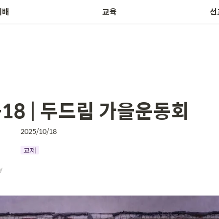
예배
교육
선
0-18 | 두드림 가을운동회
2025/10/18
교제
y