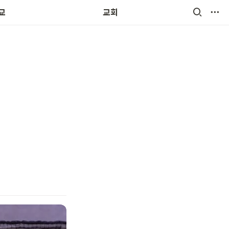
교회소식 및 앨범
교
교회