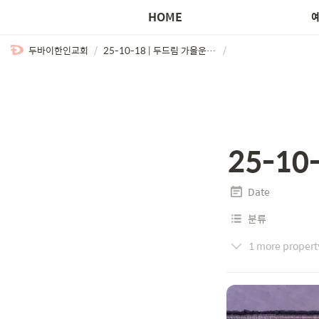
HOME
두바이한인교회
/
25-10-18 | 두드림 가을운동회
/
25-1
Date
분류
1 more propert