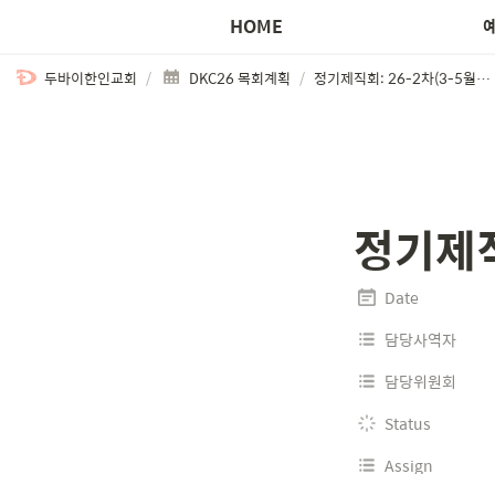
HOME
두바이한인교회
/
DKC26 목회계획
/
정기제직회: 26-2차(3-5월) 결산
정기제직
Date
담당사역자
담당위원회
Status
Assign