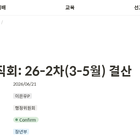
예배
교육
선
/
회: 26-2차(3-5월) 결산
2026/06/21
이은우P
행정위원회
Confirm
장년부