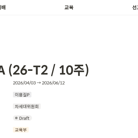
예배
교육
선
 (26-T2 / 10주)
2026/04/03 → 2026/06/12
이용길P
차세대위원회
Draft
교육부