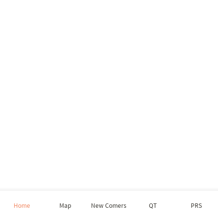
Home
Map
New Comers
QT
PRS