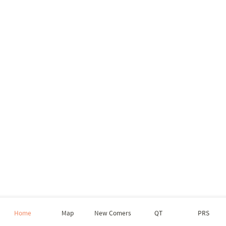
Home
Map
New Comers
QT
PRS