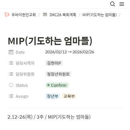
두바이한인교회
/
DKC26 목회계획
/
MIP(기도하는 엄마들)
/
MIP(기도하는 엄마들)
2026/02/12 → 2026/02/26
Date
담당사역자
김현미P
담당위원회
청장년위원회
Confirm
Status
Assign
장년부
교육부
2.12-26(목) / 3주 / MIP(기도하는 엄마들)