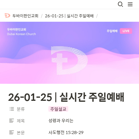
두바이한인교회
/
26-01-25 | 실시간 주일예배
/
26-01-25 | 실시간 주일예배
분류
주일설교
성령과 우리는
제목
사도행전 15:28-29
본문