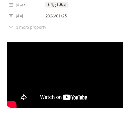
설교자
최영신 목사
2026/01/25
날짜
1 more property