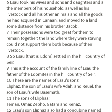
6 Esau took his wives and sons and daughters and all 
the members of his household, as well as his 
livestock and all his other animals and all the goods 
he had acquired in Canaan, and moved to a land 
some distance from his brother Jacob.

7 Their possessions were too great for them to 
remain together; the land where they were staying 
could not support them both because of their 
livestock.

8 So Esau (that is, Edom) settled in the hill country of 
Seir.

9 This is the account of the family line of Esau the 
father of the Edomites in the hill country of Seir.

10 These are the names of Esau's sons:

Eliphaz, the son of Esau's wife Adah, and Reuel, the 
son of Esau's wife Basemath.

11 The sons of Eliphaz:

Teman, Omar, Zepho, Gatam and Kenaz.

12 Esau's son Eliphaz also had a concubine named 