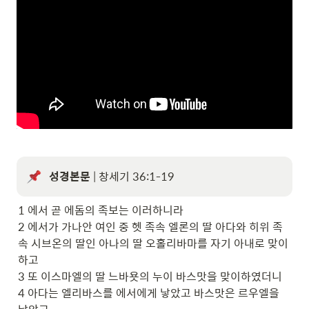
성경본문
 | 창세기 36:1-19
1 에서 곧 에돔의 족보는 이러하니라

2 에서가 가나안 여인 중 헷 족속 엘론의 딸 아다와 히위 족
속 시브온의 딸인 아나의 딸 오홀리바마를 자기 아내로 맞이
하고

3 또 이스마엘의 딸 느바욧의 누이 바스맛을 맞이하였더니

4 아다는 엘리바스를 에서에게 낳았고 바스맛은 르우엘을 