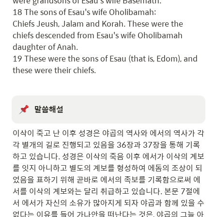
were grandsons of Esau's wife Basemath.

18 The sons of Esau's wife Oholibamah:

Chiefs Jeush, Jalam and Korah. These were the 
chiefs descended from Esau's wife Oholibamah 
daughter of Anah.

19 These were the sons of Esau (that is, Edom), and 
these were their chiefs.
말씀해설
이삭이 죽고 난 이후 성경은 야곱의 역사와 에서의 역사가 각
각 별개의 길로 진행되고 있음을 36장과 37장을 통해 기록
하고 있습니다. 성경은 이삭의 죽음 이후 에서가 이삭의 계보
를 잇지 아니하고 별도의 계보를 형성하여 에돔의 조상이 되
었음을 표하기 위해 곧바로 에서의 족보를 기록함으로써 에
서를 이삭의 계보와는 달리 취급하고 있습니다. 본문 7절에
서 에서가 자신의 소유가 많아지게 되자 야곱과 함께 있을 수 
없다는 이유를 들어 가나안을 떠난다는 것은, 야곱의 그늘 아