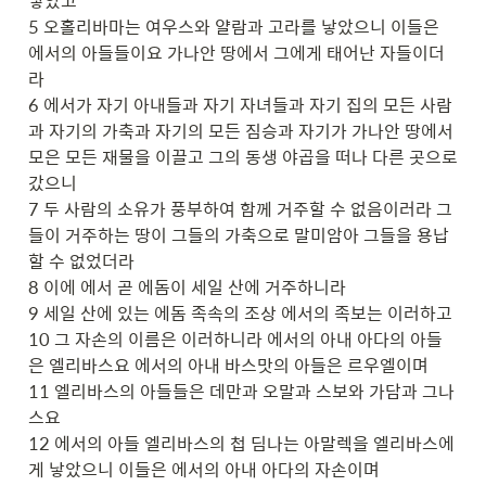
낳았고

5 오홀리바마는 여우스와 얄람과 고라를 낳았으니 이들은 
에서의 아들들이요 가나안 땅에서 그에게 태어난 자들이더
라

6 에서가 자기 아내들과 자기 자녀들과 자기 집의 모든 사람
과 자기의 가축과 자기의 모든 짐승과 자기가 가나안 땅에서 
모은 모든 재물을 이끌고 그의 동생 야곱을 떠나 다른 곳으로 
갔으니

7 두 사람의 소유가 풍부하여 함께 거주할 수 없음이러라 그
들이 거주하는 땅이 그들의 가축으로 말미암아 그들을 용납
할 수 없었더라

8 이에 에서 곧 에돔이 세일 산에 거주하니라

9 세일 산에 있는 에돔 족속의 조상 에서의 족보는 이러하고

10 그 자손의 이름은 이러하니라 에서의 아내 아다의 아들
은 엘리바스요 에서의 아내 바스맛의 아들은 르우엘이며

11 엘리바스의 아들들은 데만과 오말과 스보와 가담과 그나
스요

12 에서의 아들 엘리바스의 첩 딤나는 아말렉을 엘리바스에
게 낳았으니 이들은 에서의 아내 아다의 자손이며
