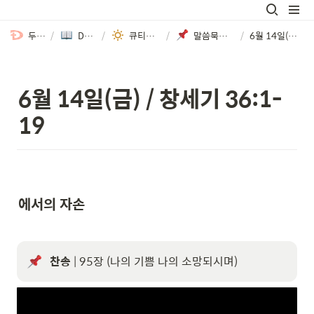
두바이한인교회
/
DKC 큐티매거진
/
큐티매거진 | JUN 2024
/
말씀묵상: 2024년 6월 10일 ~ 15일
/
6월 14일(금) / 창세기 36:1-19
6월 14일(금) / 창세기 36:1-
19
에서의 자손
찬송
 | 95장 (나의 기쁨 나의 소망되시며)