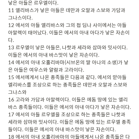
낳은 아들은 르우엘이다.

11 엘리바스가 낳은 아들은 데만과 오말과 스보와 가담과 
그나스이다.

12 에서의 아들 엘리바스와 그의 첩 딤나 사이에서는 아들 
아말렉이 태어났다. 이들은 에서의 아내 아다가 낳은 자손이
다.

13 르우엘이 낳은 아들은, 나핫과 세라와 삼마와 밋사이다. 
이들은 에서의 아내 바스맛이 낳은 자손이다.

14 에서의 아내 오홀리바마(시브온의 딸 아나의 소생)가 낳
은 아들은 여우스와 얄람과 고라이다.

15 에서에게서 나온 종족들은 다음과 같다. 에서의 맏아들 
엘리바스를 조상으로 하는 종족들은 데만과 오말과 스보와 
그나스와

16 고라와 가담과 아말렉이다. 이들은 에돔 땅에 있는 엘리
바스 종족들이다. 이들은 에서의 아내 아다가 낳은 자손이다.

17 에서의 아들 르우엘을 조상으로 하는 종족들은 나핫과 
세라와 삼마와 밋사이다. 이들은 에돔 땅에 있는 르우엘 종족
들이다. 이들은 에서의 아내 바스맛이 낳은 자손이다.

18 에서의 아내 오홀리바마의 아들에게서 나온 종족들은 다