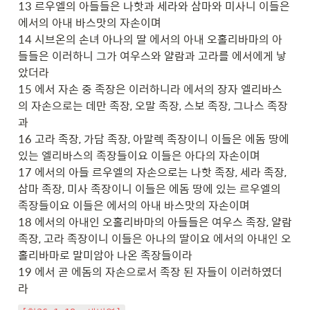
13 르우엘의 아들들은 나핫과 세라와 삼마와 미사니 이들은 
에서의 아내 바스맛의 자손이며

14 시브온의 손녀 아나의 딸 에서의 아내 오홀리바마의 아
들들은 이러하니 그가 여우스와 얄람과 고라를 에서에게 낳
았더라

15 에서 자손 중 족장은 이러하니라 에서의 장자 엘리바스
의 자손으로는 데만 족장, 오말 족장, 스보 족장, 그나스 족장
과

16 고라 족장, 가담 족장, 아말렉 족장이니 이들은 에돔 땅에 
있는 엘리바스의 족장들이요 이들은 아다의 자손이며

17 에서의 아들 르우엘의 자손으로는 나핫 족장, 세라 족장, 
삼마 족장, 미사 족장이니 이들은 에돔 땅에 있는 르우엘의 
족장들이요 이들은 에서의 아내 바스맛의 자손이며

18 에서의 아내인 오홀리바마의 아들들은 여우스 족장, 얄람 
족장, 고라 족장이니 이들은 아나의 딸이요 에서의 아내인 오
홀리바마로 말미암아 나온 족장들이라

19 에서 곧 에돔의 자손으로서 족장 된 자들이 이러하였더
라