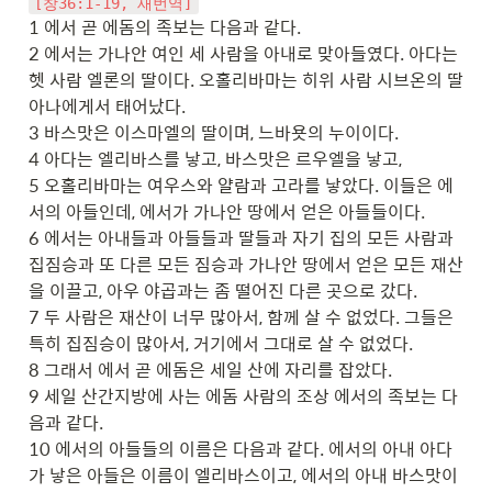
[창36:1-19, 새번역]
1 에서 곧 에돔의 족보는 다음과 같다.

2 에서는 가나안 여인 세 사람을 아내로 맞아들였다. 아다는 
헷 사람 엘론의 딸이다. 오홀리바마는 히위 사람 시브온의 딸 
아나에게서 태어났다.

3 바스맛은 이스마엘의 딸이며, 느바욧의 누이이다.

4 아다는 엘리바스를 낳고, 바스맛은 르우엘을 낳고,

5 오홀리바마는 여우스와 얄람과 고라를 낳았다. 이들은 에
서의 아들인데, 에서가 가나안 땅에서 얻은 아들들이다.

6 에서는 아내들과 아들들과 딸들과 자기 집의 모든 사람과 
집짐승과 또 다른 모든 짐승과 가나안 땅에서 얻은 모든 재산
을 이끌고, 아우 야곱과는 좀 떨어진 다른 곳으로 갔다.

7 두 사람은 재산이 너무 많아서, 함께 살 수 없었다. 그들은 
특히 집짐승이 많아서, 거기에서 그대로 살 수 없었다.

8 그래서 에서 곧 에돔은 세일 산에 자리를 잡았다.

9 세일 산간지방에 사는 에돔 사람의 조상 에서의 족보는 다
음과 같다.

10 에서의 아들들의 이름은 다음과 같다. 에서의 아내 아다
가 낳은 아들은 이름이 엘리바스이고, 에서의 아내 바스맛이 