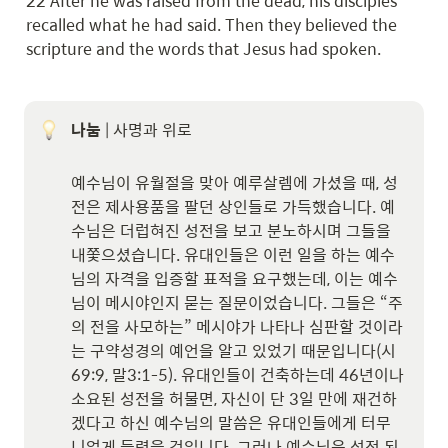
22 After he was raised from the dead, his disciples 
recalled what he had said. Then they believed the 
scripture and the words that Jesus had spoken.
나눔
 | 사명과 위로

예수님이 유월절을 맞아 예루살렘에 가셨을 때, 성
전은 제사용품을 팔던 상인들로 가득했습니다. 예
수님은 더럽혀진 성전을 보고 분노하시며 그들을 
내쫓으셨습니다. 유대인들은 이런 일을 하는 예수
님의 자격을 입증할 표적을 요구했는데, 이는 예수
님이 메시야인지 묻는 질문이었습니다. 그들은 “주
의 전을 사모하는” 메시야가 나타나 심판할 것이라
는 구약성경의 예언을 알고 있었기 때문입니다(시
69:9, 말3:1-5). 유대인들이 건축하는데 46년이나 
소요된 성전을 허물면, 자신이 단 3일 만에 재건하
겠다고 하신 예수님의 말씀은 유대인들에게 터무
니없게 들렸을 것입니다. 그러나 예수님은 성전 된 