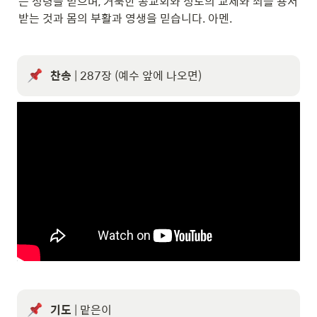
는 성령을 믿으며, 거룩한 공교회와 성도의 교제와 죄를 용서 
받는 것과 몸의 부활과 영생을 믿습니다. 아멘.
찬송
 | 287장 (예수 앞에 나오면)
기도
 | 맡은이