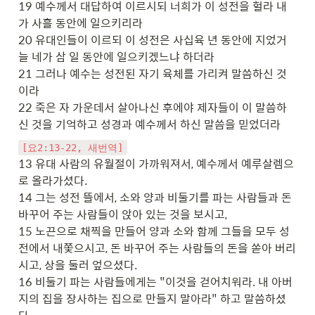
19 예수께서 대답하여 이르시되 너희가 이 성전을 헐라 내
가 사흘 동안에 일으키리라

20 유대인들이 이르되 이 성전은 사십육 년 동안에 지었거
늘 네가 삼 일 동안에 일으키겠느냐 하더라

21 그러나 예수는 성전된 자기 육체를 가리켜 말씀하신 것
이라

22 죽은 자 가운데서 살아나신 후에야 제자들이 이 말씀하
신 것을 기억하고 성경과 예수께서 하신 말씀을 믿었더라
[요2:13-22, 새번역]
13 유대 사람의 유월절이 가까워져서, 예수께서 예루살렘으
로 올라가셨다.

14 그는 성전 뜰에서, 소와 양과 비둘기를 파는 사람들과 돈 
바꾸어 주는 사람들이 앉아 있는 것을 보시고,

15 노끈으로 채찍을 만들어 양과 소와 함께 그들을 모두 성
전에서 내쫓으시고, 돈 바꾸어 주는 사람들의 돈을 쏟아 버리
시고, 상을 둘러 엎으셨다.

16 비둘기 파는 사람들에게는 "이것을 걷어치워라. 내 아버
지의 집을 장사하는 집으로 만들지 말아라" 하고 말씀하셨