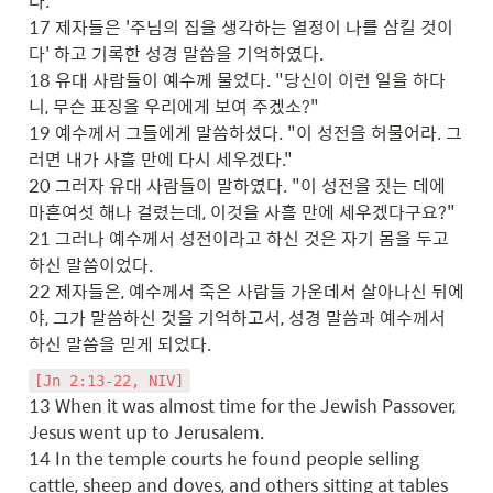
다.

17 제자들은 '주님의 집을 생각하는 열정이 나를 삼킬 것이
다' 하고 기록한 성경 말씀을 기억하였다.

18 유대 사람들이 예수께 물었다. "당신이 이런 일을 하다
니, 무슨 표징을 우리에게 보여 주겠소?"

19 예수께서 그들에게 말씀하셨다. "이 성전을 허물어라. 그
러면 내가 사흘 만에 다시 세우겠다."

20 그러자 유대 사람들이 말하였다. "이 성전을 짓는 데에 
마흔여섯 해나 걸렸는데, 이것을 사흘 만에 세우겠다구요?"

21 그러나 예수께서 성전이라고 하신 것은 자기 몸을 두고 
하신 말씀이었다.

22 제자들은, 예수께서 죽은 사람들 가운데서 살아나신 뒤에
야, 그가 말씀하신 것을 기억하고서, 성경 말씀과 예수께서 
하신 말씀을 믿게 되었다.
13 When it was almost time for the Jewish Passover, 
Jesus went up to Jerusalem.

14 In the temple courts he found people selling 
cattle, sheep and doves, and others sitting at tables 