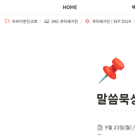
HOME
두바이한인교회
/
DKC 큐티매거진
/
큐티매거진 | SEP 2024
/
📌
말씀묵상:
9월 23일(월) 