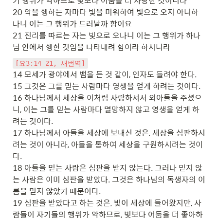
기 행위가 악하므로 빛보다 어둠을 더 사랑한 것이니라

20 악을 행하는 자마다 빛을 미워하여 빛으로 오지 아니하
나니 이는 그 행위가 드러날까 함이요

21 진리를 따르는 자는 빛으로 오나니 이는 그 행위가 하나
님 안에서 행한 것임을 나타내려 함이라 하시니라
[요3:14-21, 새번역]
14 모세가 광야에서 뱀을 든 것 같이, 인자도 들려야 한다.

15 그것은 그를 믿는 사람마다 영생을 얻게 하려는 것이다.

16 하나님께서 세상을 이처럼 사랑하셔서 외아들을 주셨으
니, 이는 그를 믿는 사람마다 멸망하지 않고 영생을 얻게 하
려는 것이다.

17 하나님께서 아들을 세상에 보내신 것은, 세상을 심판하시
려는 것이 아니라, 아들을 통하여 세상을 구원하시려는 것이
다.

18 아들을 믿는 사람은 심판을 받지 않는다. 그러나 믿지 않
는 사람은 이미 심판을 받았다. 그것은 하나님의 독생자의 이
름을 믿지 않았기 때문이다.

19 심판을 받았다고 하는 것은, 빛이 세상에 들어왔지만, 사
람들이 자기들의 행위가 악하므로, 빛보다 어둠을 더 좋아하