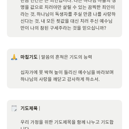
만큼 인간은 큰 죄인입니다. 나는 하나님 아들의 생
명을 값으로 치러야만 살릴 수 있는 끔찍한 죄인이
라는 것, 하나님이 독생자를 주실 만큼 나를 사랑하
신다는 것, 내 모든 죗값을 대신 치러 주신 예수님
만이 나의 참된 구세주라는 것을 믿으십니까?
마침기도
 | 말씀의 흔적은 기도의 능력

십자가에 못 박혀 높이 들리신 예수님을 바라보며 
하나님의 사랑을 깨닫고 감사하게 하소서.
기도제목
 | 

우리 가정을 위한 기도제목을 함께 나누고 기도합
니다.