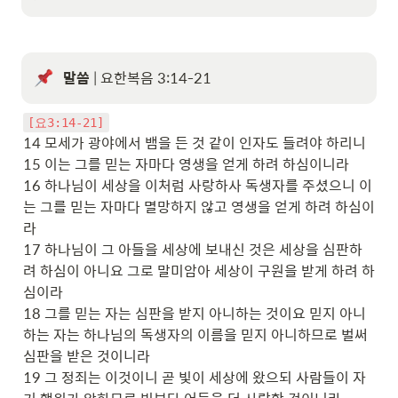
말씀
 | 요한복음 3:14-21
[요3:14-21]
14 모세가 광야에서 뱀을 든 것 같이 인자도 들려야 하리니

15 이는 그를 믿는 자마다 영생을 얻게 하려 하심이니라

16 하나님이 세상을 이처럼 사랑하사 독생자를 주셨으니 이
는 그를 믿는 자마다 멸망하지 않고 영생을 얻게 하려 하심이
라

17 하나님이 그 아들을 세상에 보내신 것은 세상을 심판하
려 하심이 아니요 그로 말미암아 세상이 구원을 받게 하려 하
심이라

18 그를 믿는 자는 심판을 받지 아니하는 것이요 믿지 아니
하는 자는 하나님의 독생자의 이름을 믿지 아니하므로 벌써 
심판을 받은 것이니라

19 그 정죄는 이것이니 곧 빛이 세상에 왔으되 사람들이 자