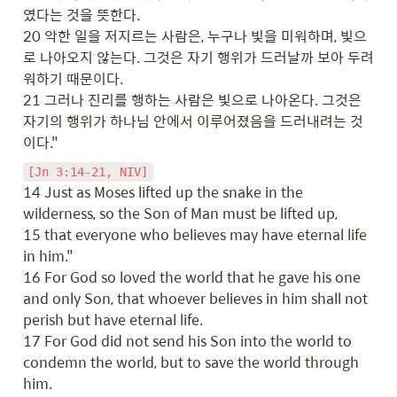
였다는 것을 뜻한다.

20 악한 일을 저지르는 사람은, 누구나 빛을 미워하며, 빛으
로 나아오지 않는다. 그것은 자기 행위가 드러날까 보아 두려
워하기 때문이다.

21 그러나 진리를 행하는 사람은 빛으로 나아온다. 그것은 
자기의 행위가 하나님 안에서 이루어졌음을 드러내려는 것
이다."
[Jn 3:14-21, NIV]
14 Just as Moses lifted up the snake in the 
wilderness, so the Son of Man must be lifted up,

15 that everyone who believes may have eternal life 
in him."

16 For God so loved the world that he gave his one 
and only Son, that whoever believes in him shall not 
perish but have eternal life.

17 For God did not send his Son into the world to 
condemn the world, but to save the world through 
him.
