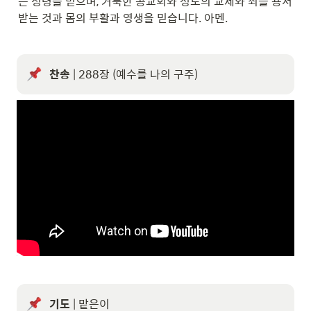
는 성령을 믿으며, 거룩한 공교회와 성도의 교제와 죄를 용서 
받는 것과 몸의 부활과 영생을 믿습니다. 아멘.
찬송
 | 288장 (예수를 나의 구주)
기도
 | 맡은이