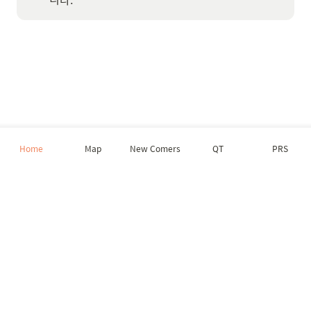
Home
Map
New Comers
QT
PRS