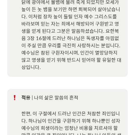
닭에 광야에서 불뱀에 물려 죽게 되었지만 모세가 
높이 든 놋 뱀을 보기만 하면 회복되어 살아났습니
다. 이처럼 장차 높이 들릴 인자 예수 그리스도를 
바라보며 믿는 자는 죄에서 해방되어 구원받고 영
생을 얻게 된다고 그분은 말씀하셨습니다. 요한복
음 3장 16절에 드러난 하나님은 독생자를 아낌없
이 주실 만큼 우리를 극진히 사랑하시는 분입니다. 
예수님은 참된 구원자이시며, 인간이 멸망당하지 
않고 영생을 얻기 위해 반드시 믿어야 할 유일한 대
상입니다.
적용
 | 나의 삶은 말씀의 흔적

한편, 이 구절에서 드러난 인간은 처참한 죄인입니
다. 하나님이 인간을 구원하기 위해 하나뿐인 성자 
예수님의 희생이라는 엄청난 비용을 치르셔야 할 